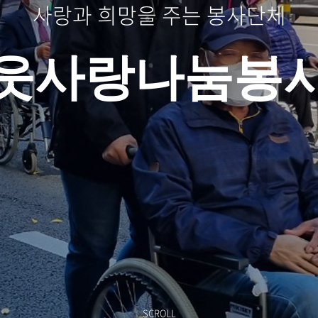
사랑과 희망을 주는 봉사단체
이웃사랑나눔봉사
SCROLL