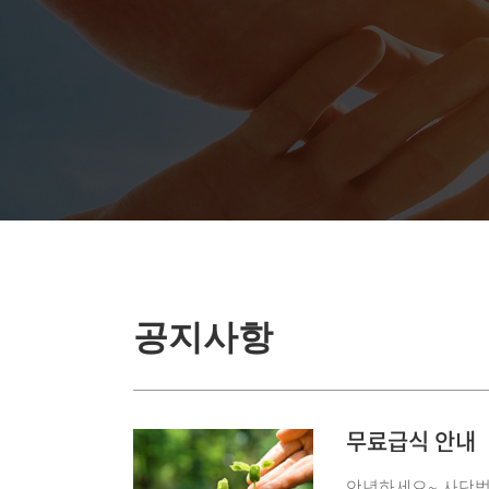
공지사항
무료급식 안내
안녕하세요~ 사단