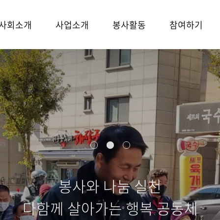
사회소개
사업소개
봉사활동
참여하기
봉사와 나눔 실천
다함께 살아가는 행복 공동체