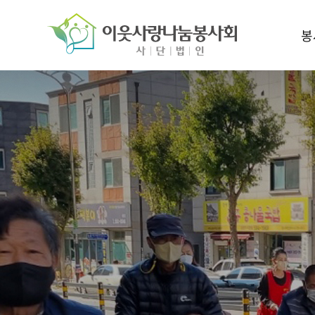
주메뉴 바로가기
컨텐츠 바로가기
봉