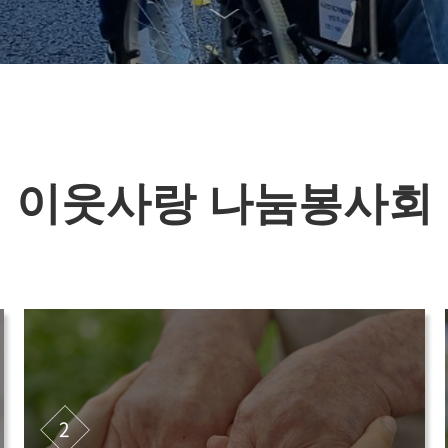
이웃사랑 나눔봉사회
2