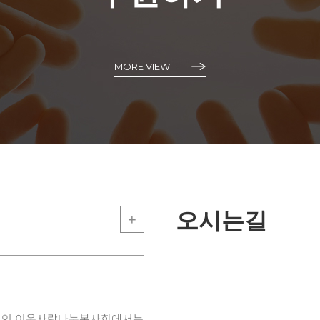
MORE VIEW
오시는길
+
법인 이웃사랑나눔봉사회에서는