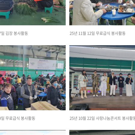
17일 김장 봉사활동
25년 11월 12일 무료급식 봉사활동
 29일 무료급식 봉사활동
25년 10월 22일 사랑나눔콘서트 봉사활