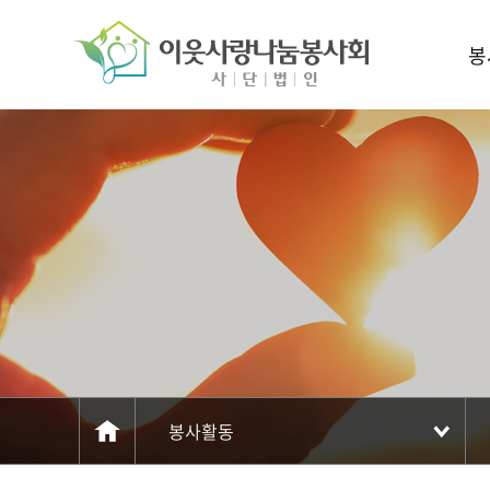
주메뉴 바로가기
컨텐츠 바로가기
봉
봉사활동