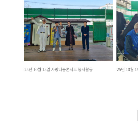
25년 10월 15일 사랑나눔콘서트 봉사활동
25년 10월