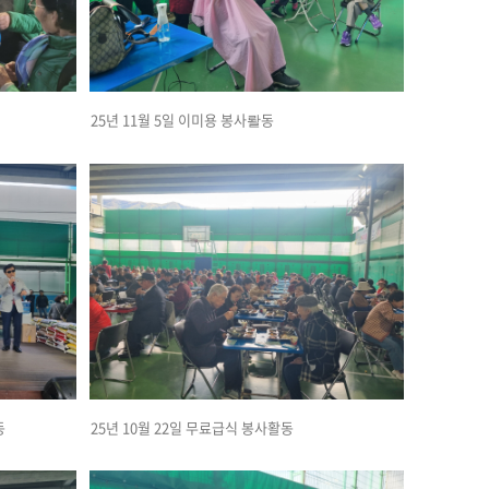
25년 11월 5일 이미용 봉사뢀동
동
25년 10월 22일 무료급식 봉사활동