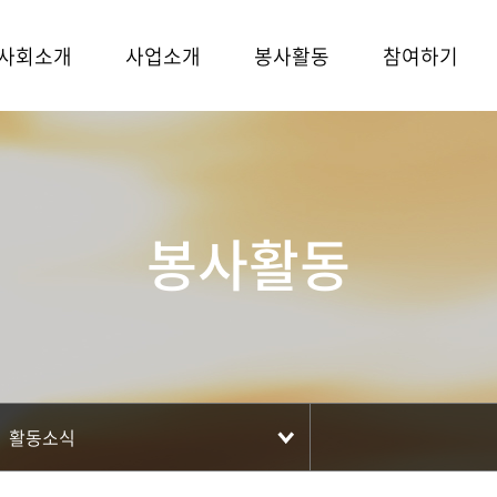
사회소개
사업소개
봉사활동
참여하기
봉사활동
활동소식