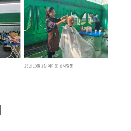
25년 10월 1일 이미용 봉사할동