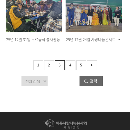
25년 12월 31일 무료급식 봉사활동
25년 12월 24일 사랑나눔콘서트 봉사활동
1
2
3
4
5
>
검색