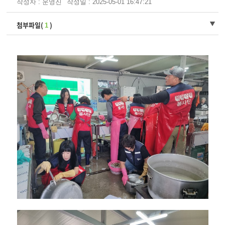
작성자 : 운영진
작성일 : 2025-05-01 16:47:21
첨부파일(
)
1