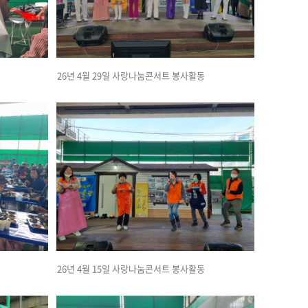
26년 4월 29일 사랑나눔콘서트 봉사활동
26년 4월 15일 사랑나눔콘서트 봉사활동