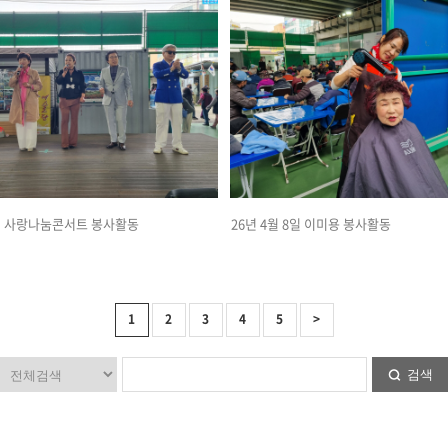
8일 사랑나눔콘서트 봉사활동
26년 4월 8일 이미용 봉사활동
1
2
3
4
5
>
검색