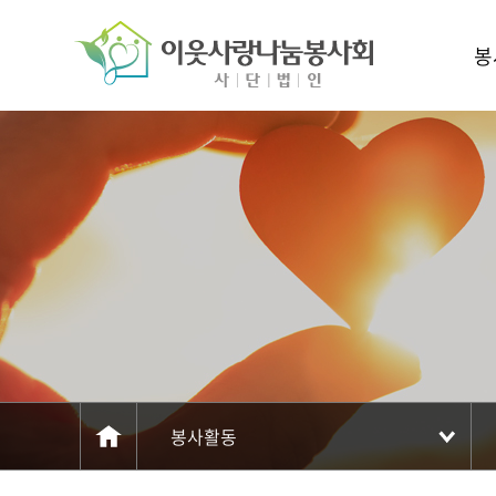
주메뉴 바로가기
컨텐츠 바로가기
봉
봉사활동