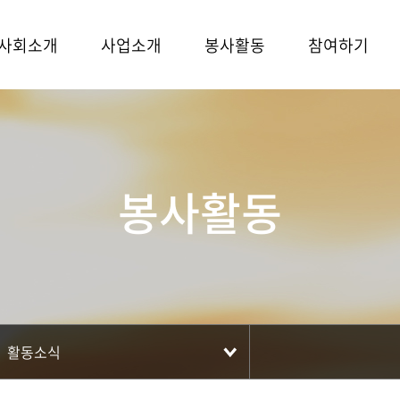
사회소개
사업소개
봉사활동
참여하기
봉사활동
활동소식