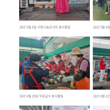
26년 5월 6일 사랑나눔콘서트 봉사활동
26년 5월 
26년 4월 29일 무료급식 봉사활동
26년 4월 