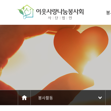
주메뉴 바로가기
컨텐츠 바로가기
봉
봉사활동