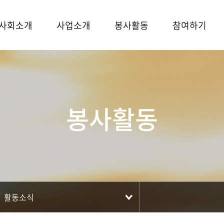
사회소개
사업소개
봉사활동
참여하기
봉사활동
활동소식