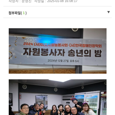
작성자 : 운영진
작성일 : 2025-01-08 16:08:17
첨부파일(
)
1